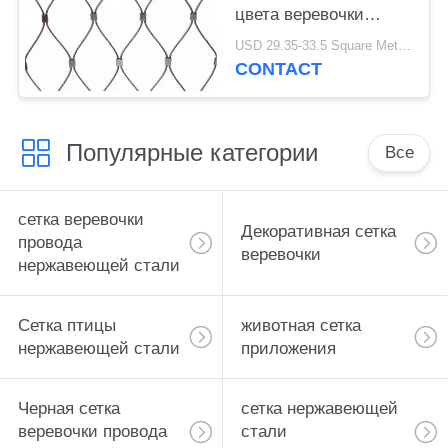
цвета веревочки
провода
USD 29.35-33.5 Square Meters MOQ:10 квадратных метров
нержавеющей стали
CONTACT
Популярные категории
Все
сетка веревочки
Декоративная сетка
провода
веревочки
нержавеющей стали
Сетка птицы
животная сетка
нержавеющей стали
приложения
Черная сетка
сетка нержавеющей
веревочки провода
стали