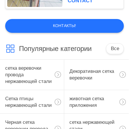
CONTACT
для лестницы
КОНТАКТЫ!
Популярные категории
Все
сетка веревочки
Декоративная сетка
провода
веревочки
нержавеющей стали
Сетка птицы
животная сетка
нержавеющей стали
приложения
Черная сетка
сетка нержавеющей
веревочки провода
стали