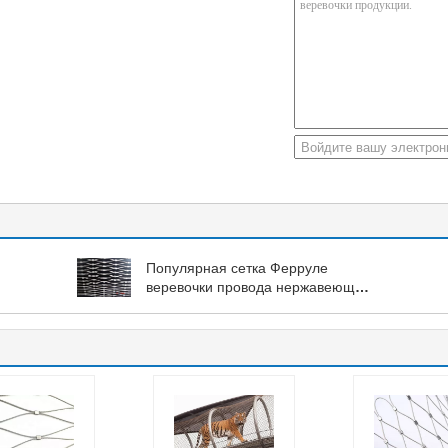
Популярная сетка Ферруле
веревочки провода нержавеющей
стали