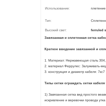
Использование:
плетение 
Тип:
Сплетенны
Высокий свет:
ferruled 
Завязанная и сплетенная сетка каб
Краткое введение завязанной и спл
1. Материал: Нержавеющая сталь 304,3
2. материал Феррулес: Залуживать-ме
3. конструкция и диаметр кабеля: 7кс7 (
Типы сетки
ограждать сетки кабеля
1) Завязанная сетка вид простого веав
искривление и веревочки провода утк