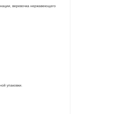
бинации, веревочка нержавеющего
ной упаковки.