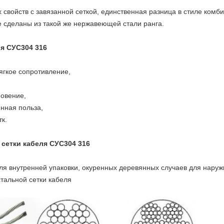
х свойств с завязанной сеткой, единственная разница в стиле ком
 сделаны из такой же нержавеющей стали ранга.
ля СУС304 316
мягкое сопротивление,
,
новение,
нная польза,
тк.
сетки кабеля СУС304 316
ля внутренней упаковки, окуренных деревянных случаев для наруж
стальной сетки кабеля