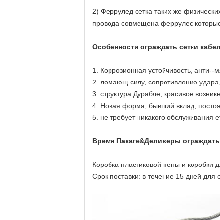
2) Феррулед сетка таких же физически
провода совмещена феррулес которые
Особенности ограждать сетки кабе
1. Коррозионная устойчивость, анти--
2. ломающ силу, сопротивление удара
3. структура Дурабле, красивое возник
4. Новая форма, бывший вклад, постоя
5. не требует никакого обслуживания е
Время Пакаге&Деливеры ограждать 
Коробка пластиковой пены и коробки д
Срок поставки: в течение 15 дней для 