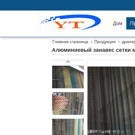
Дом
П
Главная страница
Продукция
драпе
Алюминиевый занавес сетки м