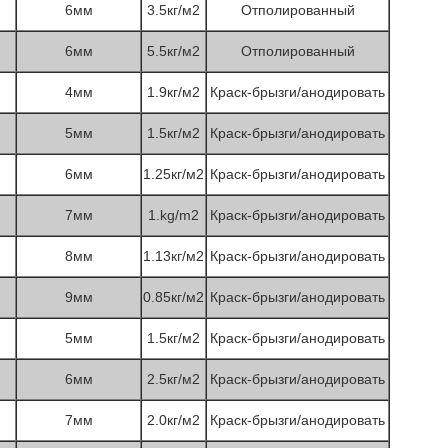
6мм
3.5кг/м2
Отполированный
6мм
5.5кг/м2
Отполированный
4мм
1.9кг/м2
Краск-брызги/анодировать
5мм
1.5кг/м2
Краск-брызги/анодировать
6мм
1.25кг/м2
Краск-брызги/анодировать
7мм
1.kg/m2
Краск-брызги/анодировать
8мм
1.13кг/м2
Краск-брызги/анодировать
9мм
0.85кг/м2
Краск-брызги/анодировать
5мм
1.5кг/м2
Краск-брызги/анодировать
6мм
2.5кг/м2
Краск-брызги/анодировать
7мм
2.0кг/м2
Краск-брызги/анодировать