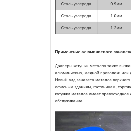
Сталь углерода
0.9мм
Сталь углерода
1.0мм
Сталь углерода
1.2мм
Применение алюминиевого занавес
Драперы катушки металла также вызва
алюминиевых, медной проволоки или д
Новый вид занавеса металла верхнего 
офисным зданиям, гостиницам, торгов
катушки металла имеет превосходное 
обслуживание.