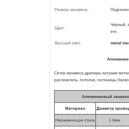
Размер занавеса:
Подгоня
Черный, 
Цвет:
етк.
Высокий свет:
metal me
Алюминиев
Сетка занавеса драперы катушки мета
рассекатель, потолок, гостиницы балк
Алюминиевый занавес
Материал
Диаметр прово
Нержавеющая сталь
1.0мм