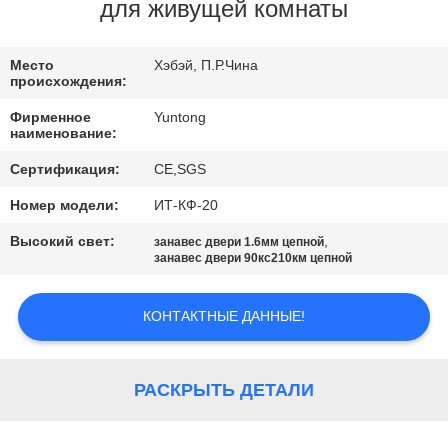
КАЧЕСТВА
для живущей комнаты
СВЯЖИТЕСЬ
Место
Хэбэй, П.Р.Чина
происхождения:
МЫ
Фирменное
Yuntong
наименование:
НОВОСТИ
Сертификация:
CE,SGS
Номер модели:
ИТ-КФ-20
СПРОСИТЕ
Высокий свет:
,
занавес двери 1.6мм цепной
ЦИТАТУ
занавес двери 90кс210км цепной
КОНТАКТНЫЕ ДАННЫЕ!
КАРТА
САЙТА
РАСКРЫТЬ ДЕТАЛИ
PRIVACY