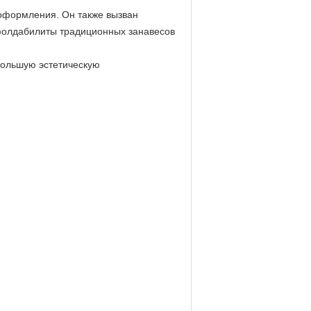
оформления. Он также вызван 
 фолдабилиты традиционных занавесов 
ольшую эстетическую 