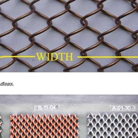
ыбору.